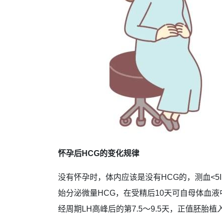
怀孕后HCG的变化规律
没有怀孕时，体内应该是没有HCG的，测血<5
始分泌微量HCG，在受精后10天可自母体血
经周期LH高峰后的第7.5～9.5天，正值胚胎