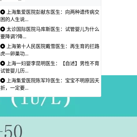
上海集爱医院彭献东医生：向两种遗传病交
困的人生说...
太诊国际医院马库斯医生：试管婴儿为什么
要降调?降...
上海第十人民医院戴雪医生：再生育的拦路
虎—卵巢功...
上海一妇婴李昆明医生：【自述】男性不育
试管婴儿历...
上海集爱医院陈军玲医生：宝宝不明原因夭
折，一定要...