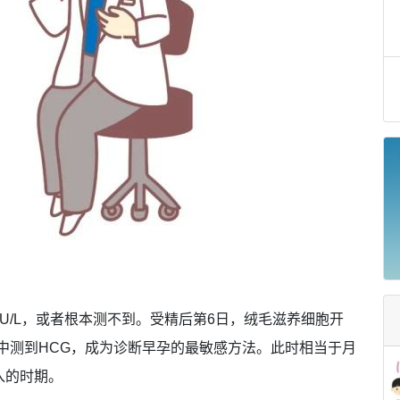
IU/L，或者根本测不到。受精后第6日，绒毛滋养细胞开
液中测到HCG，成为诊断早孕的最敏感方法。此时相当于月
植入的时期。