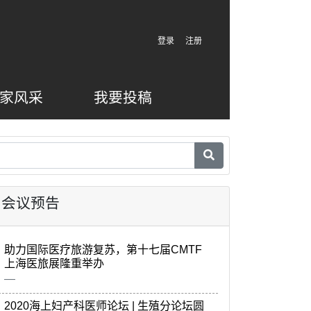
登录
注册
家风采
我要投稿
会议预告
助力国际医疗旅游复苏，第十七届CMTF
上海医旅展隆重举办
2020海上妇产科医师论坛 | 生殖分论坛圆