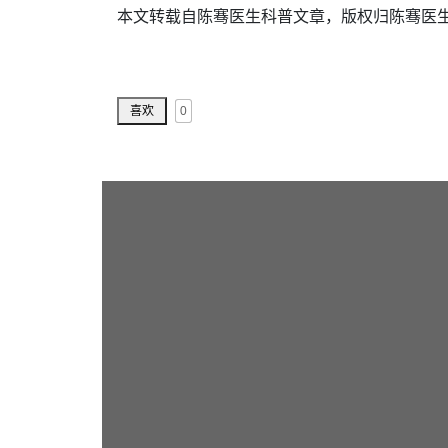
本文转载自陈骞医生科普文章，版权归陈骞医
0
喜欢