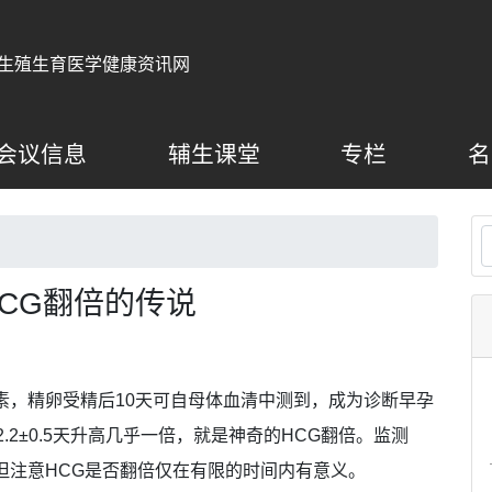
生殖生育医学健康资讯网
会议信息
辅生课堂
专栏
名
CG翻倍的传说
素，精卵受精后10天可自母体血清中测到，成为诊断早孕
.2±0.5天升高几乎一倍，就是神奇的HCG翻倍。监测
但注意HCG是否翻倍仅在有限的时间内有意义。