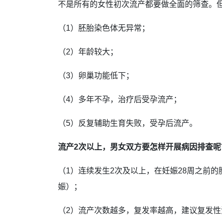
不是所有的女性初次流产都要做全面的筛查。
（1）胚胎染色体无异常；
（2）年龄较大；
（3）卵巢功能低下；
（4）多年不孕，治疗后受孕流产；
（5）反复辅助生育失败，受孕后流产。
流产2次以上，男女双方要怎样开展病因排查呢
（1）连续发生2次及以上，在妊娠28周之前
娠）；
（2）流产次数越多，复发率越高，建议复发