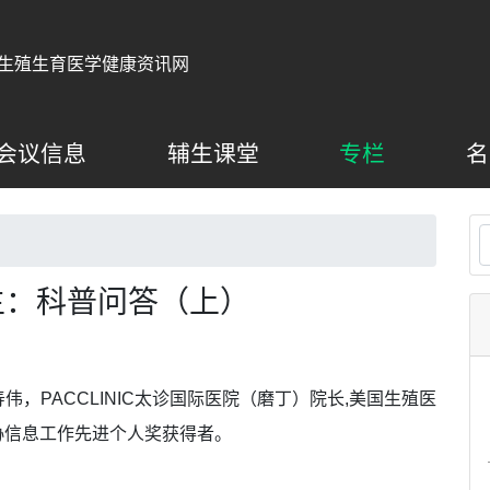
生殖生育医学健康资讯网
会议信息
辅生课堂
专栏
名
生：科普问答（上）
，PACCLINIC太诊国际医院（磨丁）院长,美国生殖医
协信息工作先进个人奖获得者。