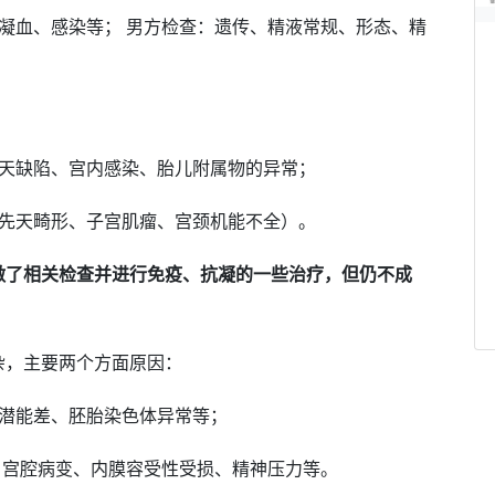
凝血、感染等； 男方检查：遗传、精液常规、形态、精
先天缺陷、宫内感染、胎儿附属物的异常；
宫先天畸形、子宫肌瘤、宫颈机能不全）。
做了相关检查并进行免疫、抗凝的一些治疗，但仍不成
杂，主要两个方面原因：
育潜能差、胚胎染色体异常等；
、宫腔病变、内膜容受性受损、精神压力等。