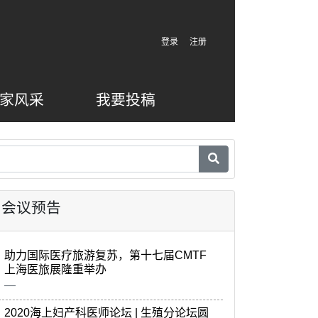
登录
注册
家风采
我要投稿
会议预告
助力国际医疗旅游复苏，第十七届CMTF
上海医旅展隆重举办
2020海上妇产科医师论坛 | 生殖分论坛圆