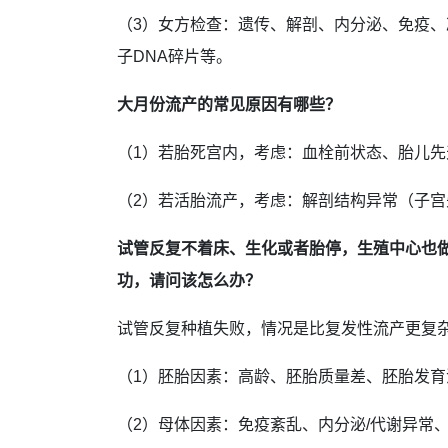
（3）女方检查：遗传、解剖、内分泌、免疫、
子DNA碎片等。
大月份流产的常见原因有哪些？
（1）若胎死宫内，考虑：血栓前状态、胎儿
（2）若活胎流产，考虑：解剖结构异常（子
试管反复不着床、生化或者胎停，生殖中心也
功，请问该怎么办？
试管反复种植失败，情况是比复发性流产更复
（1）胚胎因素：高龄、胚胎质量差、胚胎发
（2）母体因素：免疫紊乱、内分泌/代谢异常