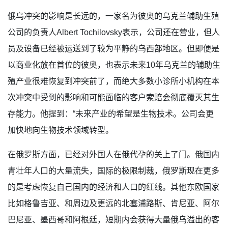
俄乌冲突的影响是长远的，一家名为彼奥的乌克兰辅助生殖
公司的负责人Albert Tochilovsky表示，公司还在营业，但人
员及设备已经被运送到了较为平静的乌西部地区。但即便是
以商业化放在首位的彼奥，也表示未来10年乌克兰的辅助生
殖产业很难恢复到冲突前了，而绝大多数小诊所小机构在本
次冲突中受到的影响和可能面临的客户索赔会彻底覆灭其生
存能力。他提到：“未来产业的希望是生物技术。公司会更
加快地向生物技术领域转型。
在俄罗斯方面，已经对外国人在俄代孕的关上了门。俄国内
青壮年人口的大量流失，国际的极限制裁，俄罗斯现在更多
的是考虑恢复自己国内的经济和人口的红线。其他东欧国家
比如格鲁吉亚、和周边及更远的北塞浦路斯、肯尼亚、阿尔
巴尼亚、墨西哥和阿根廷，短期内会获得大量俄乌溢出的客