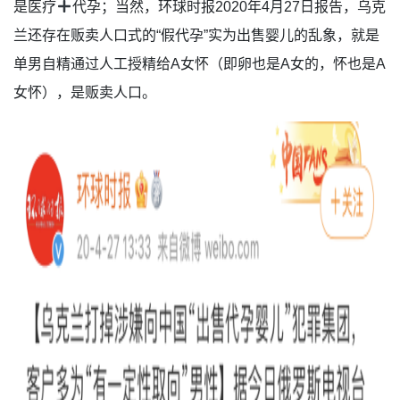
是医疗
代孕；当然，环球时报2020年4月27日报告，乌克
兰还存在贩卖人口式的“假代孕”实为出售婴儿的乱象，就是
单男自精通过人工授精给A女怀（即卵也是A女的，怀也是A
女怀），是贩卖人口。