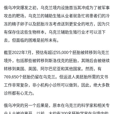
俄乌冲突爆发之初，乌克兰境内设施首当其冲成为了被军事
攻击的靶场，乌克兰的辅助生殖从业者就急忙将患者们的冷
冻的精子卵子以及胚胎冷冻考虑送到更安全的地方，因为只
有保存住这些生物样本，乌克兰辅助生殖行业才可以活下
去，但面临的困难是前所未有。
截至2022年7月，预估有超过55,000个胚胎被转移到乌克兰
境外，包括那些被转移到斯洛伐克的胚胎，其随后会被继续
转移到美国、英国、阿尔巴尼亚和其他国家。然而，有
769,650个胚胎仍留在乌克兰。但运送人类胚胎所需的文书
工作非常复杂，非小机构小诊所可以做到，因此，绝大多数
诊所都有心无力。
俄乌冲突的另一个后果是，原本在乌克兰的科学家和相关专
业人士被迫离开。以前，大约有200名胚胎学家在乌境内的