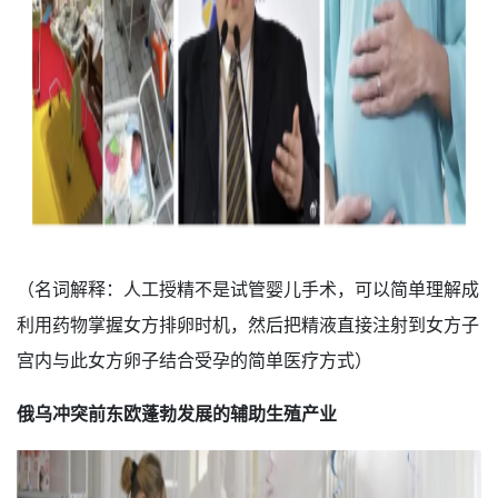
（名词解释：人工授精不是试管婴儿手术，可以简单理解成
利用药物掌握女方排卵时机，然后把精液直接注射到女方子
宫内与此女方卵子结合受孕的简单医疗方式）
俄乌冲突前东欧蓬勃发展的辅助生殖产业