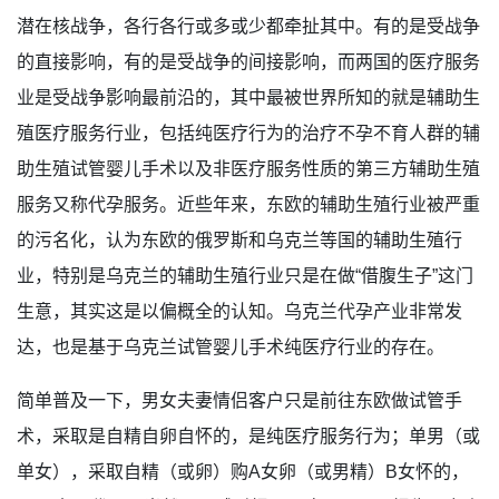
潜在核战争，各行各行或多或少都牵扯其中。有的是受战争
的直接影响，有的是受战争的间接影响，而两国的医疗服务
业是受战争影响最前沿的，其中最被世界所知的就是辅助生
殖医疗服务行业，包括纯医疗行为的治疗不孕不育人群的辅
助生殖试管婴儿手术以及非医疗服务性质的第三方辅助生殖
服务又称代孕服务。近些年来，东欧的辅助生殖行业被严重
的污名化，认为东欧的俄罗斯和乌克兰等国的辅助生殖行
业，特别是乌克兰的辅助生殖行业只是在做“借腹生子”这门
生意，其实这是以偏概全的认知。乌克兰代孕产业非常发
达，也是基于乌克兰试管婴儿手术纯医疗行业的存在。
简单普及一下，男女夫妻情侣客户只是前往东欧做试管手
术，采取是自精自卵自怀的，是纯医疗服务行为；单男（或
单女），采取自精（或卵）购A女卵（或男精）B女怀的，