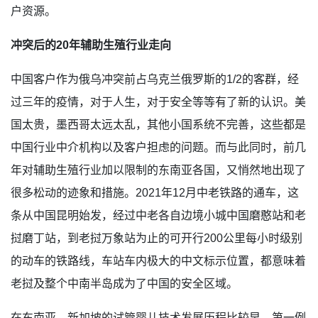
户资源。
冲突后的20年辅助生殖行业走向
中国客户作为俄乌冲突前占乌克兰俄罗斯的1/2的客群，经
过三年的疫情，对于人生，对于安全等等有了新的认识。美
国太贵，墨西哥太远太乱，其他小国系统不完善，这些都是
中国行业中介机构以及客户担虑的问题。而与此同时，前几
年对辅助生殖行业加以限制的东南亚各国，又悄然地出现了
很多松动的迹象和措施。2021年12月中老铁路的通车，这
条从中国昆明始发，经过中老各自边境小城中国磨憨站和老
挝磨丁站，到老挝万象站为止的可开行200公里每小时级别
的动车的铁路线，车站车内极大的中文标示位置，都意味着
老挝及整个中南半岛成为了中国的安全区域。
在东南亚，新加坡的试管婴儿技术发展历程比较早，第一例