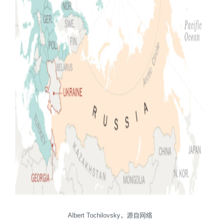
Albert Tochilovsky，源自网络