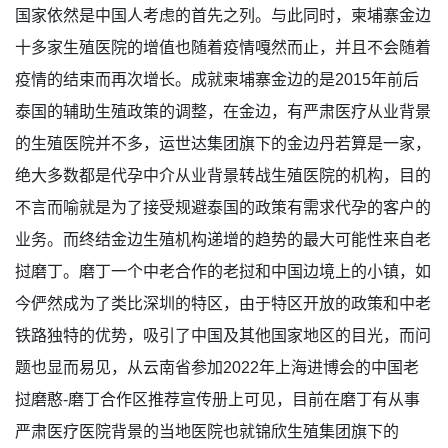
国家依然是中国人考虑的首先之列。与此同时，柬埔寨金边
十多家生殖医院的增值也随着疫情嘎然而止，并且不会随着
疫情的结束而再次增长。成就柬埔寨金边的是2015年前后
泰国的辅助生殖政策的调整，在金边，有严肃医疗从业背景
的生殖医院并不多，运世达集团旗下的金边丹若算是一家，
绝大多数都是代孕中介从业背景转战生殖医院的机构，目的
不言而喻就是为了接受规避泰国的政策有需求代孕的客户的
业务。而终结金边生殖机构递增的趋势的最大可能性来自老
挝磨丁。磨丁一个中老合作的老挝和中国边境上的小镇，如
今俨然成为了类比深圳的特区，由于特区开放的政策和中老
铁路独特的优势，吸引了中国及其他国家地区的目光，而问
题也显而易见，从云南省参加2022年上海进博会的中国老
挝磨憨-磨丁合作区推荐宣传册上可见，目前在磨丁有从事
严肃医疗医院背景的当地医院也就锦欣生殖集团旗下的