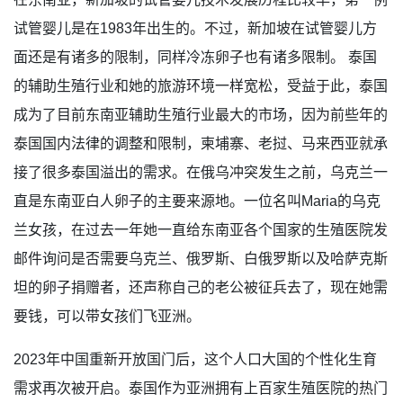
试管婴儿是在1983年出生的。不过，新加坡在试管婴儿方
面还是有诸多的限制，同样冷冻卵子也有诸多限制。 泰国
的辅助生殖行业和她的旅游环境一样宽松，受益于此，泰国
成为了目前东南亚辅助生殖行业最大的市场，因为前些年的
泰国国内法律的调整和限制，柬埔寨、老挝、马来西亚就承
接了很多泰国溢出的需求。在俄乌冲突发生之前，乌克兰一
直是东南亚白人卵子的主要来源地。一位名叫Maria的乌克
兰女孩，在过去一年她一直给东南亚各个国家的生殖医院发
邮件询问是否需要乌克兰、俄罗斯、白俄罗斯以及哈萨克斯
坦的卵子捐赠者，还声称自己的老公被征兵去了，现在她需
要钱，可以带女孩们飞亚洲。
2023年中国重新开放国门后，这个人口大国的个性化生育
需求再次被开启。泰国作为亚洲拥有上百家生殖医院的热门