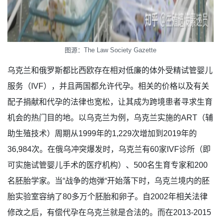
图源：The Law Society Gazette
乌克兰和俄罗斯都比西欧存在相对低廉的体外受精试管婴儿
服务（IVF），并且两国都允许代孕。相关的价格以及有关
配子捐献和代孕的法律也宽松，让其成为跨境患者寻求生育
机会的热门目的地。以乌克兰为例，乌克兰实施的ART（辅
助生殖技术）周期从1999年的1,229次增加到2019年的
36,984次。在俄乌冲突爆发时，乌克兰有60家IVF诊所（即
可实施试管婴儿手术的医疗机构）、500名生育专家和200
名胚胎学家。当“战争的炮弹“开始落下时，乌克兰境内的胚
胎实验室容纳了80多万个胚胎和卵子。自2002年相关法律
修改之后，有偿代孕在乌克兰就是合法的。而在2013-2015