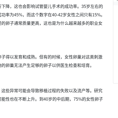
下降，这也会影响试管婴儿手术的成功率。35岁左右的
率为45%，而这个数字在40-42岁女性之间只有15%。
轻的卵子通常质量更高，这也是为什么越来越多的职业女
卵子得以发育和成熟。但有的时候，女性卵巢对这类刺激
她的卵巢无法产生足够的卵子以供医生检查和培育。
。这些异常可能会导致移植过程的失败以及流产等。研究
能性也在不断上升。到40岁的中后期，75%的女性卵子