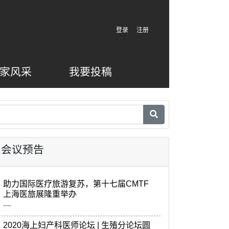
登录
注册
家风采
我要投稿
会议预告
助力国际医疗旅游复苏，第十七届CMTF
上海医旅展隆重举办
2020海上妇产科医师论坛 | 生殖分论坛圆