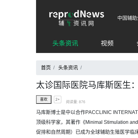
中国辅助
头条资讯
视频
首页
头条资讯
/
太诊国际医院马库斯医生：
2+
喜欢
阅读量: 876
马库斯博士是中以合作PACCLINIC INTERN
顶级科学家，其著作《Minimal Stimulation and Na
促排和自然周期）已成为全球辅助生殖医学临