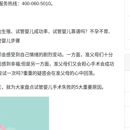
热线：400-060-5010。
助生殖、试管婴儿成功率、试管婴儿靠谱吗？不孕不育、
管婴儿步骤
都会感受到自己情绪的剧烈变动。一方面，准父母们十分
感到幸福;但是另一方面，准父母们又会担心手术会成功
尝试一次吗?重重的疑惑会在准父母的心中回荡。
天，就为大家盘点试管婴儿手术失败的5大重要原因。