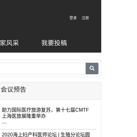
登录
注册
家风采
我要投稿
会议预告
助力国际医疗旅游复苏，第十七届CMTF
上海医旅展隆重举办
2020海上妇产科医师论坛 | 生殖分论坛圆