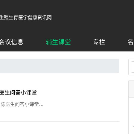
生殖生育医学健康资讯网
会议信息
辅生课堂
专栏
名
医生问答小课堂
，陈医生问答小课堂…