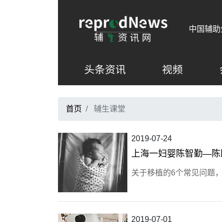
中国辅助
头条资讯
视频
首页
辅生课堂
2019-07-24
上海一妇婴陈智勤—陈
关于移植的6个常见问题
2019-07-01