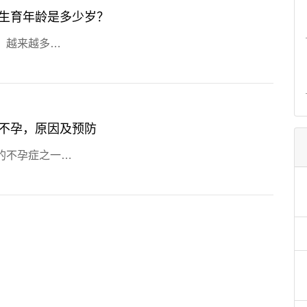
生育年龄是多少岁？
，越来越多…
不孕，原因及预防
的不孕症之一…