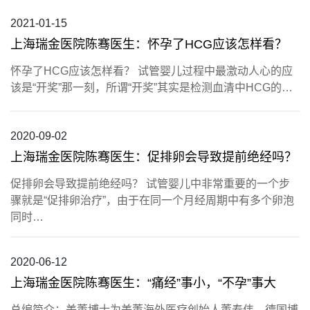
2021-01-15
上海瑞金医院陈骞医生：怀孕了HCG应该怎样看？
怀孕了HCG应该怎样看？ 试管婴儿过程中最激动人心的应
该是“开奖”那一刻，所谓“开奖”其实是检测血清中HCG的…
2020-09-02
上海瑞金医院陈骞医生：促排卵会导致提前绝经吗？
促排卵会导致提前绝经吗？ 试管婴儿中非常重要的一个步
骤就是“促排卵治疗”，由于在同一个月经周期中有多个卵泡
同时…
2020-06-12
上海瑞金医院陈骞医生：“痛经”事小，“不孕”事大
总编简介：美董博士为美董海外医疗创始人董寿伟，德国博