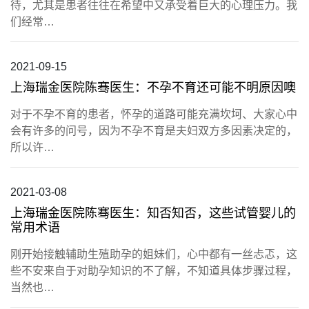
待，尤其是患者往往在希望中又承受着巨大的心理压力。我
们经常…
2021-09-15
上海瑞金医院陈骞医生：不孕不育还可能不明原因噢
对于不孕不育的患者，怀孕的道路可能充满坎坷、大家心中
会有许多的问号，因为不孕不育是夫妇双方多因素决定的，
所以许…
2021-03-08
上海瑞金医院陈骞医生：知否知否，这些试管婴儿的
常用术语
刚开始接触辅助生殖助孕的姐妹们，心中都有一丝忐忑，这
些不安来自于对助孕知识的不了解，不知道具体步骤过程，
当然也…