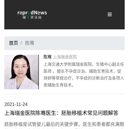
首页
陈骞
陈骞
上海瑞金医院
上海交通大学附属瑞金医院，生殖中心副主任
医师 。擅长不孕症诊治、辅助生育技术，促
排卵等常规诊疗，不孕症的诊断治疗及各项人
类辅助生育技术。
2021-11-24
上海瑞金医院陈骞医生：胚胎移植术常见问题解答
胚胎移植是试管婴儿最后的关键步骤，医生和患者都充满期