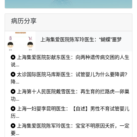
病历分享
上海集爱医院陈军玲医生：“蝴蝶”噩梦
上海集爱医院彭献东医生：向两种遗传病交困的人生
说...
太诊国际医院马库斯医生：试管婴儿为什么要降调?
降...
上海第十人民医院戴雪医生：再生育的拦路虎—卵巢
功...
上海一妇婴李昆明医生：【自述】男性不育试管婴儿
历...
上海集爱医院陈军玲医生：宝宝不明原因夭折，一定
要...