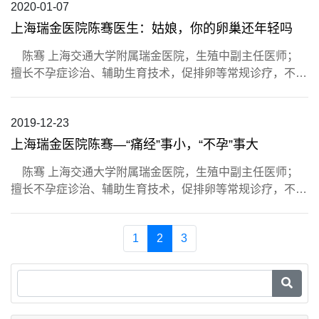
2020-01-07
上海瑞金医院陈骞医生：姑娘，你的卵巢还年轻吗
陈骞 上海交通大学附属瑞金医院，生殖中副主任医师；
擅长不孕症诊治、辅助生育技术，促排卵等常规诊疗，不…
2019-12-23
上海瑞金医院陈骞—“痛经”事小，“不孕”事大
陈骞 上海交通大学附属瑞金医院，生殖中副主任医师；
擅长不孕症诊治、辅助生育技术，促排卵等常规诊疗，不…
导航
Current Page
1
2
3