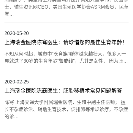
士，辅生资讯网CEO，美国生殖医学协会ASRM会员，民革
党…
2020-05-20
上海瑞金医院陈骞医生：请珍惜您的最佳生育年龄！
不知从何时起，城市中“晚育族”群体越来越壮大，很多人一
晃就过了30岁的生育年龄“警戒线”，尤其是女性， 因为压…
2020-02-25
上海瑞金医院陈骞医生：胚胎移植术常见问题解答
陈骞 上海交通大学附属瑞金医院，生殖中副主任医师； 擅
长不孕症诊治、辅助生育技术，促排卵等常规诊疗，不孕症
的诊…